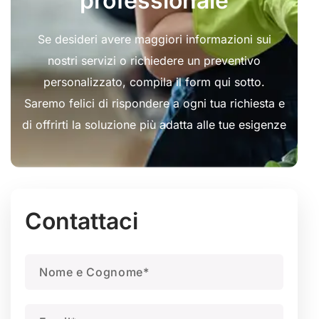
professionale
Se desideri avere maggiori informazioni sui
nostri servizi o richiedere un preventivo
personalizzato, compila il form qui sotto.
Saremo felici di rispondere a ogni tua richiesta e
di offrirti la soluzione più adatta alle tue esigenze
Contattaci