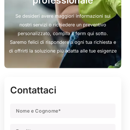
professionale
Se desideri avere maggiori informazioni sui
nostri servizi o richiedere un preventivo
personalizzato, compila il form qui sotto.
Saremo felici di rispondere a ogni tua richiesta e
di offrirti la soluzione più adatta alle tue esigenze
Contattaci