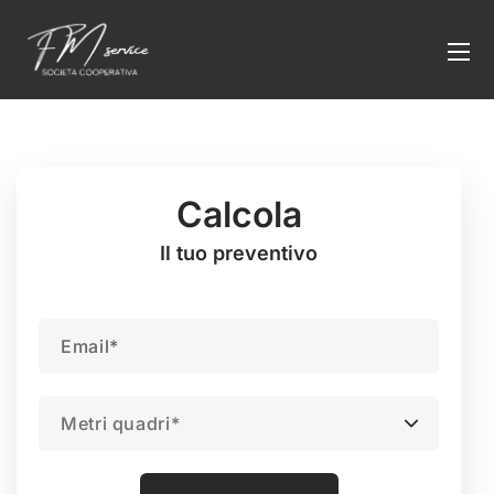
Calcola
Il tuo preventivo