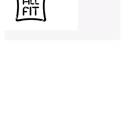
Fm Service, il tuo
alleato
per la puliza
professionale