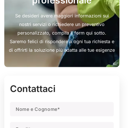
professionale
Se desideri avere maggiori informazioni sui
nostri servizi o richiedere un preventivo
personalizzato, compila il form qui sotto.
Saremo felici di rispondere a ogni tua richiesta e
di offrirti la soluzione più adatta alle tue esigenze
Contattaci