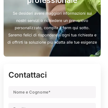
professionale
Se desideri avere maggiori informazioni sui
nostri servizi o richiedere un preventivo
personalizzato, compila il form qui sotto.
Saremo felici di rispondere a ogni tua richiesta e
di offrirti la soluzione più adatta alle tue esigenze
Contattaci